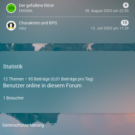
Der gefallene Ritter
4
ENIGMA
28. August 2003 um 22:00
Charaktere und RPG
13
toby
13. Juli 2003 um 11:39
Statistik
12 Themen
95 Beiträge (0,01 Beiträge pro Tag)
Benutzer online in diesem Forum
1 Besucher
Datenschutzerklärung