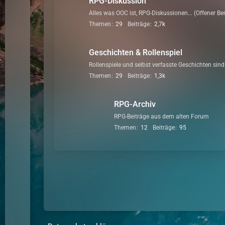
RPG-Diskussion
Alles was OOC ist, RPG-Diskussionen... (Offener Be
Themen
29
Beiträge
2,7k
Geschichten & Rollenspiel
Rollenspiele und selbst verfasste Geschichten sind
Themen
29
Beiträge
1,3k
RPG-Archiv
RPG-Beiträge aus dem alten Forum
Themen
12
Beiträge
95