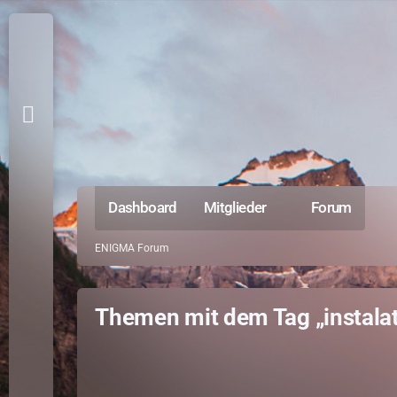
Dashboard
Mitglieder
Forum
ENIGMA Forum
Themen mit dem Tag „instalat