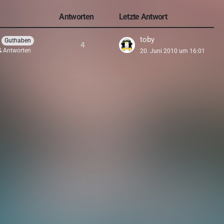
Antworten
Letzte Antwort
toby
Guthaben
4
& Antworten
20. Juni 2010 um 16:01