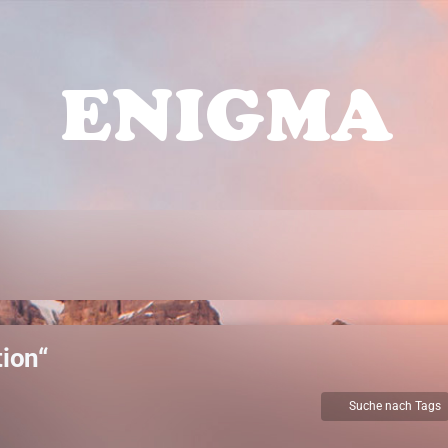
ion“
Suche nach Tags