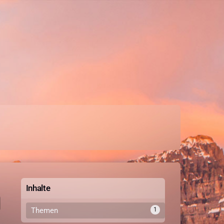
Inhalte
Themen
1