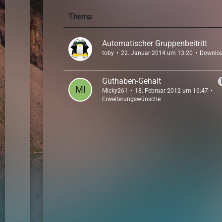
Thema
Automatischer Gruppenbeitritt
toby
22. Januar 2014 um 13:20
Downlo
Guthaben-Gehalt
Micky261
18. Februar 2012 um 16:47
Erweiterungswünsche