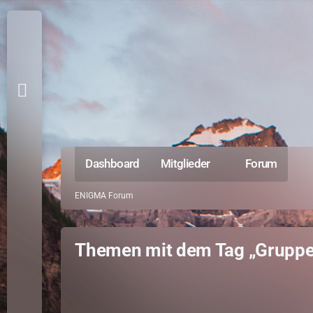
Dashboard
Mitglieder
Forum
ENIGMA Forum
Themen mit dem Tag „Gruppe