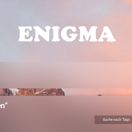
n“
Suche nach Tags