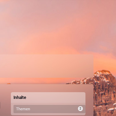
Inhalte
Themen
2