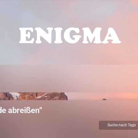
e abreißen“
Suche nach Tags