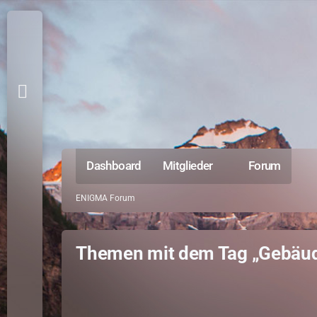
Dashboard
Mitglieder
Forum
ENIGMA Forum
Themen mit dem Tag „Gebäud