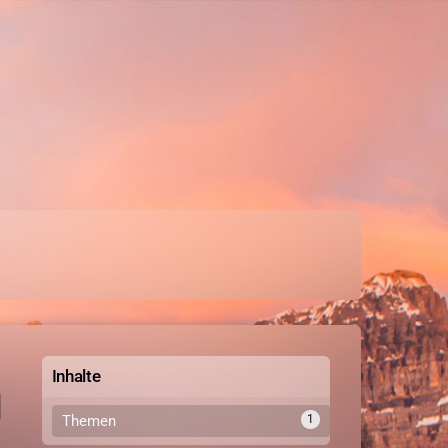
Inhalte
Themen
1