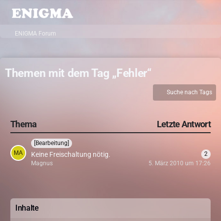
ENIGMA Forum
Themen mit dem Tag „Fehler“
Suche nach Tags
Thema
Letzte Antwort
[Bearbeitung]
Keine Freischaltung nötig.
2
Magnus
5. März 2010 um 17:26
Inhalte