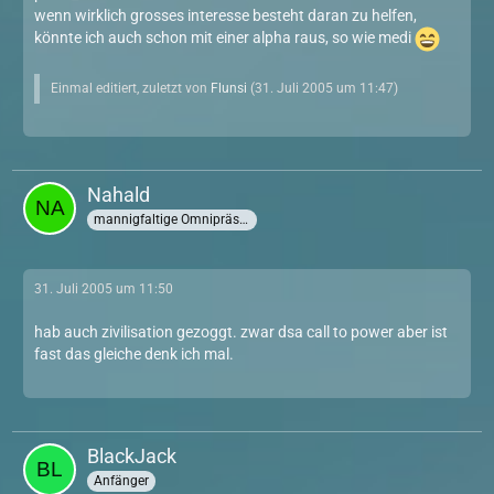
wenn wirklich grosses interesse besteht daran zu helfen,
könnte ich auch schon mit einer alpha raus, so wie medi
Einmal editiert, zuletzt von
Flunsi
(
31. Juli 2005 um 11:47
)
Nahald
mannigfaltige Omnipräsenz
31. Juli 2005 um 11:50
hab auch zivilisation gezoggt. zwar dsa call to power aber ist
fast das gleiche denk ich mal.
BlackJack
Anfänger