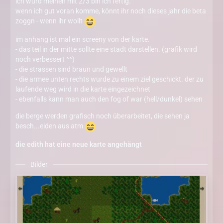
ich würd meinen mit 2/3 bin ich fertig.
wenn ich gut voran komme, könnt ihr noch dieses jahr die beta
zoggn - wenn ihr wollt
im anhang ist mal ein screeny von der karte.
- das teil in der mitte sollte eine stadt darstellen. (grafik wird
noch verbessert ^^)
- die strassen sind braun und gewellt
- die armee unten rechts wurde zu einem ziel geschickt. der zu
laufende weg wird in die karte eingezeichnet
- ebenfalls kann man auch den fog of war (hell/dunkel) sehen
die berge werden grafisch noch überarbeitet, die sehen ja
besch...eiden aus atm
die edith hat eine neue karte angehängt
Bilder