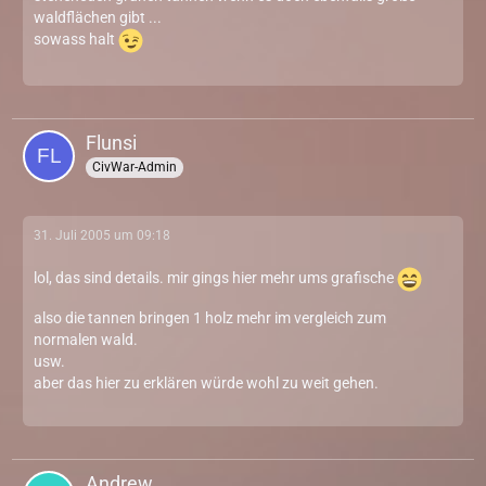
waldflächen gibt ...
sowass halt
Flunsi
CivWar-Admin
31. Juli 2005 um 09:18
lol, das sind details. mir gings hier mehr ums grafische
also die tannen bringen 1 holz mehr im vergleich zum
normalen wald.
usw.
aber das hier zu erklären würde wohl zu weit gehen.
Andrew