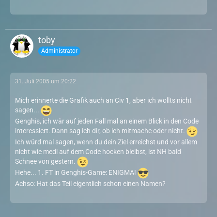
toby
Administrator
31. Juli 2005 um 20:22
Mich erinnerte die Grafik auch an Civ 1, aber ich wollts nicht
sagen...
Genghis, ich wär auf jeden Fall mal an einem Blick in den Code
interessiert. Dann sag ich dir, ob ich mitmache oder nicht.
Ich würd mal sagen, wenn du dein Ziel erreichst und vor allem
nicht wie medi auf dem Code hocken bleibst, ist NH bald
Schnee von gestern.
Hehe... 1. FT in Genghis-Game: ENIGMA!
Achso: Hat das Teil eigentlich schon einen Namen?