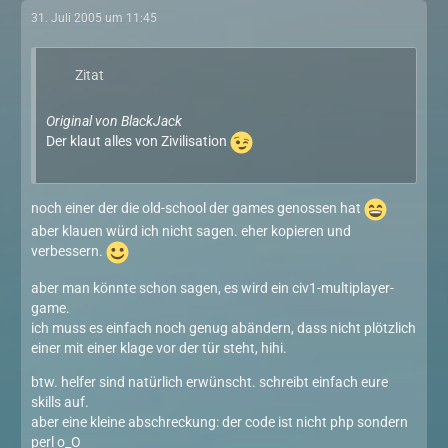
31. Juli 2005 um 11:45
Zitat
Original von BlackJack
Der klaut alles von Zivilisation
noch einer der die old-school der games genossen hat
aber klauen würd ich nicht sagen. eher kopieren und
verbessern.
aber man könnte schon sagen, es wird ein civ1-multiplayer-
game.
ich muss es einfach noch genug abändern, dass nicht plötzlich
einer mit einer klage vor der tür steht, hihi.
btw. helfer sind natürlich erwünscht. schreibt einfach eure
skills auf.
aber eine kleine abschreckung: der code ist nicht php sondern
perl o_O