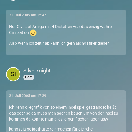
31. Juli 2005 um 15:47
Nur Civ I auf Amiga mit 4 Disketten war das einzig wahre
Civilisation
Also wenn ich zeit hab kann ich gern als Grafiker dienen.
Silverknight
Gast
31. Juli 2005 um 17:39
ich kenn di egrafik von so einem Insel spiel gestrandet heißt
das oder so da muss man sachen bauen um von der insel zu
kommen da könnte man alles lernen fischen jagen usw
kannst ja ne jagthütte reinmachen für die rehe