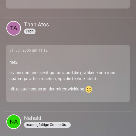
Than Atos
Profi
31. Juli 2005 um 11:12
me2
civ hin und her - sieht gut aus, und die grafiken kann man
später ganz fein machen, hps die technik steht ...
hätte auch spass an der mitentwicklung
Nahald
mannigfaltige Omnipräsenz