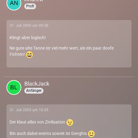
Profi
31. Juli 2005 um 09:28
Klingt aber logisch!
Ne gute alte Tanne ist viel mehr wert, als ein paar doofe
Fichten!
BlackJack
Anfänger
31. Juli 2005 um 10:35
Der klaut alles von Zivilisation
Bin auch dabei wenns soweit ist Genghis