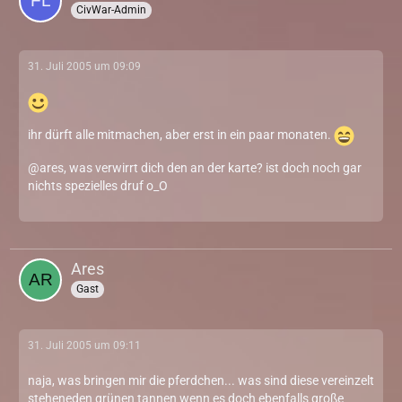
CivWar-Admin
31. Juli 2005 um 09:09
ihr dürft alle mitmachen, aber erst in ein paar monaten.
@ares, was verwirrt dich den an der karte? ist doch noch gar
nichts spezielles druf o_O
Ares
Gast
31. Juli 2005 um 09:11
naja, was bringen mir die pferdchen... was sind diese vereinzelt
steheneden grünen tannen wenn es doch ebenfalls große