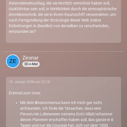
Asteroideneinschlag, der sie letztlich vernichtet haben soll,
rückführbar sein soll, in Wirklichkeit durch die atmosphärische
Antriebstechnik, die sie in ihrem Raumschiff verwendeten, um
nach Fertigstellung der Stratologie dieser Welt (nebst
Einbettungen in dieselbe) von derselben zu verschwinden,
entstanden ist?
Zeonar
3D-o-Mat
19. Januar 2008 um 22:18
Erstmal zum Vote:
Mit dem
K
reationismus kann ich mich gar nicht
anfreunden. Ich finde die Tatsachen, dass eine
Person/ein Lebewesen namens Gott/Allah/whatever
diesen Planeten erschaffen haben soll, das ganze in 6
Tagen und nur die Courage hat, sich vor über 1000