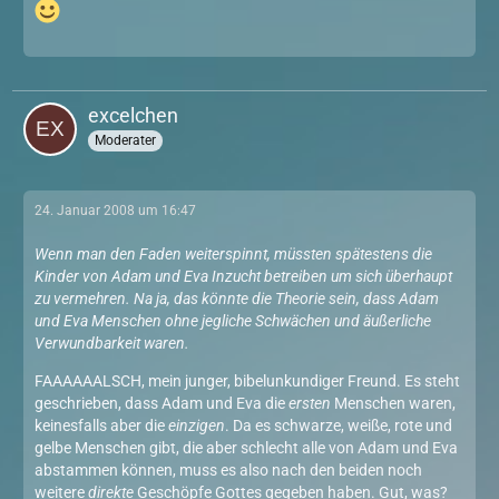
excelchen
Moderater
24. Januar 2008 um 16:47
Wenn man den Faden weiterspinnt, müssten spätestens die
Kinder von Adam und Eva Inzucht betreiben um sich überhaupt
zu vermehren. Na ja, das könnte die Theorie sein, dass Adam
und Eva Menschen ohne jegliche Schwächen und äußerliche
Verwundbarkeit waren.
FAAAAAALSCH, mein junger, bibelunkundiger Freund. Es steht
geschrieben, dass Adam und Eva die
ersten
Menschen waren,
keinesfalls aber die
einzigen
. Da es schwarze, weiße, rote und
gelbe Menschen gibt, die aber schlecht alle von Adam und Eva
abstammen können, muss es also nach den beiden noch
weitere
direkte
Geschöpfe Gottes gegeben haben. Gut, was?