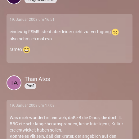
19. Januar 2008 um 16:51
eindeutig FSM!!! steht aber leider nicht zur verfügung
also nehm ich mal evo...
ramen
Than Atos
Profi
19. Januar 2008 um 17:08
Was mich wundert ist einfach, daß zB die Dinos, die doch lt.
BBC etc sehr lange herumsprangen, keine Intelligenz, Kultur
etc entwickelt haben sollen.
Könnte es vllt sein, daß der Krater, der angeblich auf den