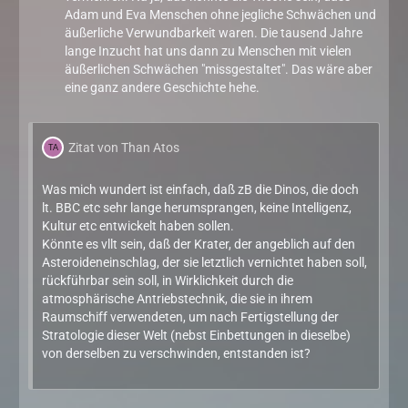
Adam und Eva Menschen ohne jegliche Schwächen und
äußerliche Verwundbarkeit waren. Die tausend Jahre
lange Inzucht hat uns dann zu Menschen mit vielen
äußerlichen Schwächen "missgestaltet". Das wäre aber
eine ganz andere Geschichte hehe.
Zitat von Than Atos
Was mich wundert ist einfach, daß zB die Dinos, die doch
lt. BBC etc sehr lange herumsprangen, keine Intelligenz,
Kultur etc entwickelt haben sollen.
Könnte es vllt sein, daß der Krater, der angeblich auf den
Asteroideneinschlag, der sie letztlich vernichtet haben soll,
rückführbar sein soll, in Wirklichkeit durch die
atmosphärische Antriebstechnik, die sie in ihrem
Raumschiff verwendeten, um nach Fertigstellung der
Stratologie dieser Welt (nebst Einbettungen in dieselbe)
von derselben zu verschwinden, entstanden ist?