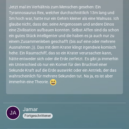
Jetzt mal im Verhältnis zum Menschen gesehen: Ein
Tyrannosaurus Rex, welcher durchschnittlich 13m lang und
5m hoch war, hatte nur ein Gehirn kleiner als eine Walnuss. Ich
glaube nicht, dass der, seine Artgenossen und andere Dinos
eine Zivilisation aufbauen konnten. Selbst Affen sind da schon
ein gutes Stück intelligenter und die haben es ja auch nur zu
einem Zusammenleben geschafft (bis auf eine oder mehrere
Ausnahmen ;)). Das mit dem Krater klingt irgendwie komisch
hehe. Ein Raumschiff, das so ein Krater verursachen kann,
hätte entweder sich oder die Erde zerfetzt. Es gibt ja immerhin
ein Unterschied ob nur ein Komet für den Bruchteil einer
Sekunde Kraft auf die Erde auswirkt oder ein Antrieb, der das
wahrscheinlich für mehrere Sekunden tut. Na ja, es ist aber
immerhin eine Theorie.
Jamar
Fortgeschrittener