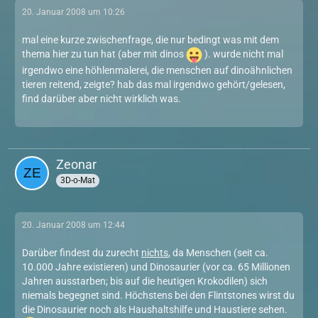
20. Januar 2008 um 10:26
mal eine kurze zwischenfrage, die nur bedingt was mit dem
thema hier zu tun hat (aber mit dinos
). wurde nicht mal
irgendwo eine höhlenmalerei, die menschen auf dinoähnlichen
tieren reitend, zeigte? hab das mal irgendwo gehört/gelesen,
find darüber aber nicht wirklich was.
Zeonar
3D-o-Mat
20. Januar 2008 um 12:44
Darüber findest du zurecht
nichts
, da Menschen (seit ca.
10.000 Jahre existieren) und Dinosaurier (vor ca. 65 Millionen
Jahren ausstarben; bis auf die heutigen Krokodilen) sich
niemals begegnet sind. Höchstens bei den Flintstones wirst du
die Dinosaurier noch als Haushaltshilfe und Haustiere sehen.