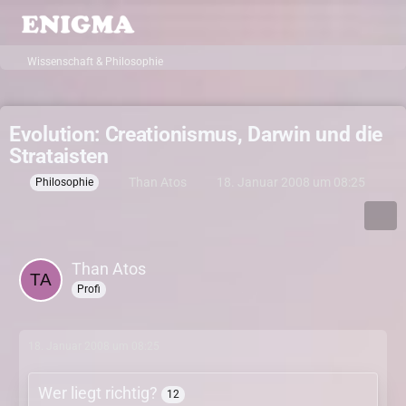
Wissenschaft & Philosophie
Evolution: Creationismus, Darwin und die
Strataisten
Than Atos
18. Januar 2008 um 08:25
Philosophie
Than Atos
Profi
18. Januar 2008 um 08:25
Wer liegt richtig?
12