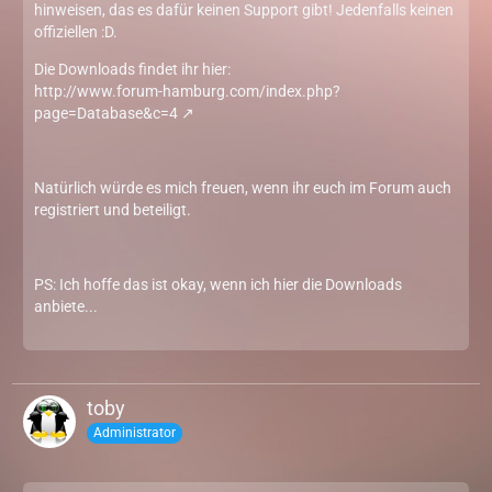
hinweisen, das es dafür keinen Support gibt! Jedenfalls keinen
offiziellen :D.
Die Downloads findet ihr hier:
http://www.forum-hamburg.com/index.php?
page=Database&c=4
Natürlich würde es mich freuen, wenn ihr euch im Forum auch
registriert und beteiligt.
PS: Ich hoffe das ist okay, wenn ich hier die Downloads
anbiete...
toby
Administrator