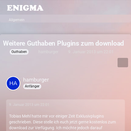
Allgemein
Weitere Guthaben Plugins zum download
hamburger
9. Januar 2013 um 22:01
Guthaben
hamburger
Anfänger
9. Januar 2013 um 22:01
Tobias Mehl hatte mir vor einiger Zeit Exklusivplugins
geschrieben. Diese stelle ich euch jetzt gerne kostenlos zum
download zur Verfügung. Ich möchte jedoch darauf