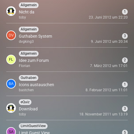
Allgemein
Nicht da
1
toby
23. Juni 2012 um 22:20
Allgemein
Guthaben System
3
dvgking3
9. Juni 2012 um 20:34
Allgemein
Idee zum Forum
2
Florian
7. März 2012 um 17:01
Guthaben
Icons austauschen
1
bastchen
8. Februar 2012 um 11:01
eQuiz
Download
3
toby
18. November 2011 um 13:19
LimitGuestView
Limit Guest View
5