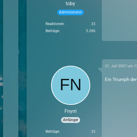
toby
Administrator
Reaktionen
33
Beiträge
5.286
31. Juli 2007 um 1
Ein Triumph der
Fnyrri
Anfänger
Beiträge
33