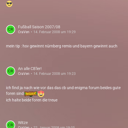
Fußball Saison 2007/08
CraVen
14. Februar 2008 um 19:29
mein tip : hsv gewinnt nürnberg remis und bayern gewinnt auch
An alle CB'ler!
CraVen
14. Februar 2008 um 19:23
ich find ja nach wie vor das das cb und enigma forum beides gute
foren sind
ich halte beide foren die treue
Witze
CraVen
22. Januar 2008 um 19:05