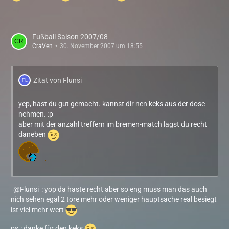
Fußball Saison 2007/08
CraVen
30. November 2007 um 18:55
Zitat von Flunsi
yep, hast du gut gemacht. kannst dir nen keks aus der dose
nehmen. :p
aber mit der anzahl treffern im bremen-match lagst du recht
daneben
Flunsi
: yop da haste recht aber so eng muss man das auch
nich sehen egal 2 tore mehr oder weniger hauptsache real besiegt
ist viel mehr wert
ps.: danke für den keks