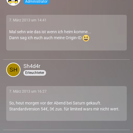
Administrator
7. März 2013 um 14:41
Mal sehn wie das ist wenn ich heim komme...
Dann sag ich euch auch meine Origin-ID
Sh4d4r
Erleuchteter
7. März 2013 um 16:27
So, heut morgen vor der Abend bei Saturn gekauft.
Standardversion 54€, 3€ zus. für limited wars mir nicht wert.