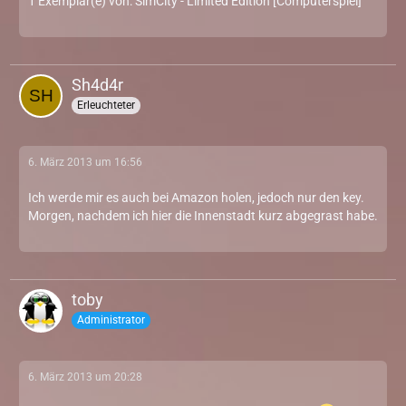
1 Exemplar(e) von: SimCity - Limited Edition [Computerspiel]
Sh4d4r
Erleuchteter
6. März 2013 um 16:56
Ich werde mir es auch bei Amazon holen, jedoch nur den key.
Morgen, nachdem ich hier die Innenstadt kurz abgegrast habe.
toby
Administrator
6. März 2013 um 20:28