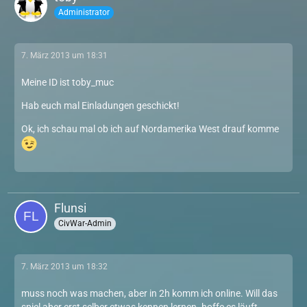
Administrator
7. März 2013 um 18:31
Meine ID ist toby_muc
Hab euch mal Einladungen geschickt!
Ok, ich schau mal ob ich auf Nordamerika West drauf komme
Flunsi
CivWar-Admin
7. März 2013 um 18:32
muss noch was machen, aber in 2h komm ich online. Will das
spiel aber erst selber etwas kennen lernen. hoffe es läuft