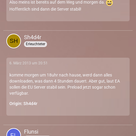
Also meins ist bereits auf dem Weg und morgen da.
Hoffentlich sind dann die Server stabil!
Sh4d4r
Erleuchteter
6. März 2013 um 20:51
komme morgen um 18uhr nach hause, werd dann alles
downloaden, was dann 4 Stunden dauert. Aber gut, laut EA
sollen die EU Server stabil sein. Preload jetzt sogar schon
verfügbar.
Origin: Sh4d4r
Flunsi