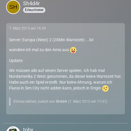
Sh4d4r
Erleuchteter
7. März 2013 um 16:50
Server: Europa (West) 2 (20Min Wartezeit) ...lol
wandere ich mal zu den Amis aus
Update:
Wir müssen alle auf einem Server spielen. Ich hab mal
Nordamerika 2 West genommen, da dieser keine Wartezeit hat.
Habe auch ein Spiel erstellt. Nur keine Ahnung, warum ich
Flunsi in Sim City nicht adden kann, jedoch in Origin
Einmal editiert, zuletzt von
Sh4d4r
(
7. März 2013 um 17:31
)
toby