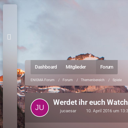
Dashboard
Mitglieder
Forum
ENIGMA Forum
Forum
Themenbereich
Spiele
Werdet ihr euch Watch
jucaesar
10. April 2016 um 13: