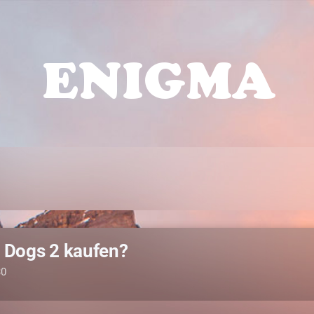
 Dogs 2 kaufen?
30