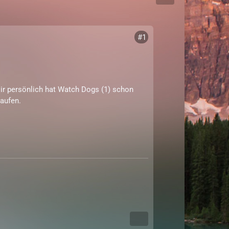
#1
 Mir persönlich hat Watch Dogs (1) schon
aufen.