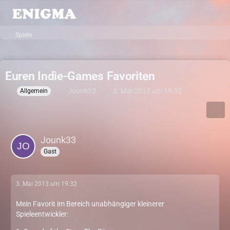
Spiele
Euren Indie-Games Favoriten
Jounk33
3. Mai 2013 um 19:32
Allgemein
Jounk33
Gast
3. Mai 2013 um 19:32
Mein Favorit im Bereich unabhängiger kleinerer
Spieleentwickler: