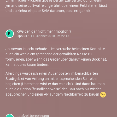
Ein ähnliches Problem gibt es bei der Luftverteidigung: Wenn
jemand seine Luftwaffe ungerührt über einem Feld stehen lässt
und du ziehst ein paar SAM darunter, passiert gar nix...
RPG den gar nicht mehr möglich!?
Ripolus
11. Oktober 2010 um 22:13
Jo, sowas ist echt schade... ich versuche bei meinen Kontakte
auch ein wenig entsprechend der gewählten Rasse zu
formulieren, aber wenn das Gegenüber darauf keinen Bock hat,
kannst du es kaum ändern.
Allerdings würde ich einen Außenposten im benachbarten
Stadtgebiet von Anfang an mit entsprechenden Schreiben
begleiten (Übersehen wird er das eh nicht). Und dann hat man
auch die Option "feundlicherweise" den Bau nach 5% wieder
abzubrechen und einen AP auf dem Nachbarfeld zu bauen
Laufzeitberechnung