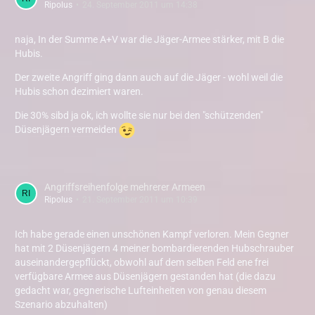
Ripolus
24. September 2011 um 14:38
naja, In der Summe A+V war die Jäger-Armee stärker, mit B die
Hubis.
Der zweite Angriff ging dann auch auf die Jäger - wohl weil die
Hubis schon dezimiert waren.
Die 30% sibd ja ok, ich wollte sie nur bei den "schützenden"
Düsenjägern vermeiden
Angriffsreihenfolge mehrerer Armeen
Ripolus
21. September 2011 um 10:39
Ich habe gerade einen unschönen Kampf verloren. Mein Gegner
hat mit 2 Düsenjägern 4 meiner bombardierenden Hubschrauber
auseinandergepflückt, obwohl auf dem selben Feld ene frei
verfügbare Armee aus Düsenjägern gestanden hat (die dazu
gedacht war, gegnerische Lufteinheiten von genau diesem
Szenario abzuhalten)