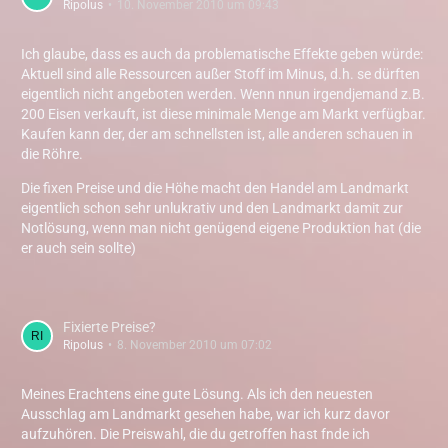
Ripolus
10. November 2010 um 09:43
Ich glaube, dass es auch da problematische Effekte geben würde:
Aktuell sind alle Ressourcen außer Stoff im Minus, d.h. se dürften
eigentlich nicht angeboten werden. Wenn nnun irgendjemand z.B.
200 Eisen verkauft, ist diese minimale Menge am Markt verfügbar.
Kaufen kann der, der am schnellsten ist, alle anderen schauen in
die Röhre.
Die fixen Preise und die Höhe macht den Handel am Landmarkt
eigentlich schon sehr unlukrativ und den Landmarkt damit zur
Notlösung, wenn man nicht genügend eigene Produktion hat (die
er auch sein sollte)
Fixierte Preise?
Ripolus
8. November 2010 um 07:02
Meines Erachtens eine gute Lösung. Als ich den neuesten
Ausschlag am Landmarkt gesehen habe, war ich kurz davor
aufzuhören. Die Preiswahl, die du getroffen hast fnde ich