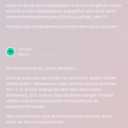
Hätte ich die mit den Hubschraubern in eine Armee gehabt, hätten
sie wohl vor den Hubschraubern angegriffen, aber durch deren
laufende Bombardierung den 30%-Abzug gehabt, oder???
Wie kann man bombardierende EInheiten denn sonst schützen?
Anfrage...
Ripolus
21. September 2011 um 10:33
Ich bin doch noch da, Gonzo (dimdelim).
Ich finde auch, dass die STädte von gelöschten Spielern stehen
bleiben sollten - Idealerweise sogar noch mit ein paar Einheiten
drin - (z.B. je nach Stadtgröße) aber eben ohne weitere
Entwicklung. Evtl. auch so, dass die Städte mangels "Besitzer"
streiken und somit kontinuierlich schrumpfen, bis sie
eingenommen werden.
Aber ich kann leider auch das Problem nachvollziehen, wenn
keiner die Zeit zum umsetzen hat.