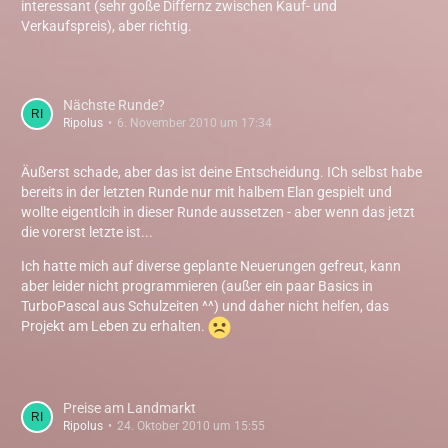
interessant (sehr goße Differnz zwischen Kauf- und
Verkaufspreis), aber richtig.
Nächste Runde?
Ripolus
6. November 2010 um 17:34
Äußerst schade, aber das ist deine Entscheidung. ICh selbst habe
bereits in der letzten Runde nur mit halbem Elan gespielt und
wollte eigentlcih in dieser Runde aussetzen - aber wenn das jetzt
die vorerst letzte ist...
Ich hatte mich auf diverse geplante Neuerungen gefreut, kann
aber leider nicht programmieren (außer ein paar Basics in
TurboPascal aus Schulzeiten ^^) und daher nicht helfen, das
Projekt am Leben zu erhalten.
Preise am Landmarkt
Ripolus
24. Oktober 2010 um 15:55