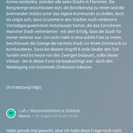
Armee entdeckte, standen alle seine Städte in Flammen. Die
Bergzwerge entschlossen sich, die Bevölkerung zu retten und die
brennenden Städte unter das eigene Kommando zu stellen, doch
da zeigte sich, dass Grummel in den Städten noch verbitterte
Verteidigungseinheiten hinterlassen hatten, die das Einnehmen
mancher Stadt verhinderten - mit dem Erfolg, dass die Stadt für
immer verloren war. Um nicht mehr in eine solche Fale zu treten,
beschlossen die Zwerge die nächste Stadt vor ihrem Einmarsch zu
bombardieren. Dass bei diesem Angriff 6 zivile Siedler den Tod
fanden wird bs heute von den Zwergen bedauert, sollte dieser
Verlust - der in dieser Form nie beabsichtigt war - doch den
Niedergang von Grummels Zivilisation bdeuten.
(Fortsetzung folgt)
Luft-/ Wassereinheiten in Städten
Ripolus
13. August 2010 um 19:56
Habe gerade mal gesucht, aber ich habe diese Frage noch nicht