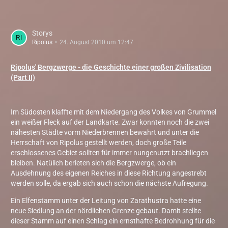
Storys
Ripolus
24. August 2010 um 12:47
Ripolus' Bergzwerge - die Geschichte einer großen Zivilisation
(Part II)
Im Südosten klaffte mit dem Niedergang des Volkes von Grummel
ein weißer Fleck auf der Landkarte. Zwar konnten noch die zwei
nähesten Städte vorm Niederbrennen bewahrt und unter die
Herrschaft von Ripolus gestellt werden, doch große Teile
erschlossenes Gebiet sollten für immer nungenutzt brachliegen
bleiben. Natülich berieten sich die Bergzwerge, ob ein
Ausdehnung des eigenen Reiches in diese Richtung angestrebt
werden solle, da ergab sich auch schon die nächste Aufregung.
Ein Elfenstamm unter der Leitung von Zarathustra hatte eine
neue Siedlung an der nördlichen Grenze gebaut. Damit stellte
dieser Stamm auf einen Schlag ein ernsthafte Bedrohhung für die