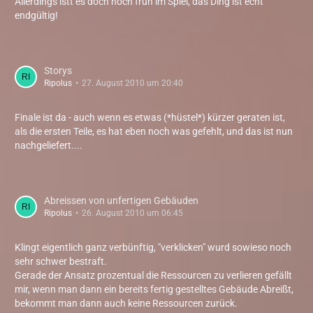
Allerdings istt es doch noch früh im Spiel, das Ding ist echt
endgültig!
Storys
Ripolus
27. August 2010 um 20:40
Finale ist da - auch wenn es etwas (*hüstel*) kürzer geraten ist,
als die ersten Teile, es hat eben noch was gefehlt, und das ist nun
nachgeliefert....
Abreissen von unfertigen Gebäuden
Ripolus
26. August 2010 um 06:45
Klingt eigentlich ganz verbünftig, "verklicken" wurd sowieso noch
sehr schwer bestraft.
Gerade der Ansatz prozentual die Ressourcen zu verlieren gefällt
mir, wenn man dann ein bereits fertig gestelltes Gebäude Abreißt,
bekommt man dann auch keine Ressourcen zurück.