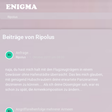
Ripolus
Beiträge von Ripolus
Anfrage...
Ripolus
1. Oktober 2011 um 08:00
naja, du hast mich halt mit den Flugzeugträgern in einem
Gewässer ohne Hafenstädte überrascht. Das lies mich glauben,
mit genügend Hubschraubern deine erwartete Panzerarmee
dezimieren zu können.... Als ich deine Düsenjäger sah, war es
schon zu spät, die Armeekomposition zu ändern...
Angriffsreihenfolge mehrerer Armeen