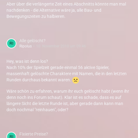
Aber über die verlängerte Zeit eines Abschnitts könnte man mal
nachdenken - die Alternative wäre ja, alle Bau- und
Bewegungszeiten zu halbieren.
Alle gelöscht?
Ripolus
10. November 2010 um 09:46
Hey, was ist denn los?
Nach 10% der Spielzeit gerade einmal 56 aktive Spieler,
massenhaft gelöschte Charaktere mit Namen, die in den letzten
Runden durchaus bekannt waren.
Wäre schön zu erfahren, warum ihr euch gelöscht habt (wenn ihr
denn noch ins Forum schaut). Klar ist es schade, dass es auf
längere Sicht die letzte Runde ist, aber gerade dann kann man
doch nochmal "reinhauen", oder?
Fixierte Preise?