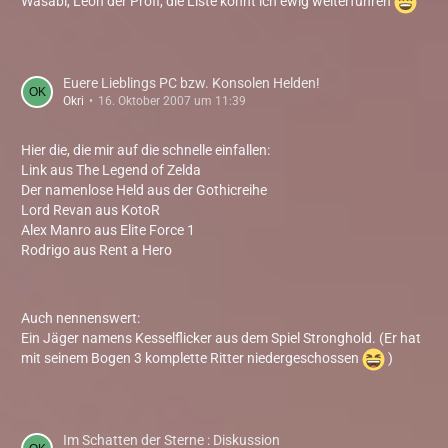
Wasabi, Leon der Profi, die Liste könnt ich ewig weiterführen
Euere Lieblings PC bzw. Konsolen Helden!
Okri
16. Oktober 2007 um 11:39
Hier die, die mir auf die schnelle einfallen:
Link aus The Legend of Zelda
Der namenlose Held aus der Gothicreihe
Lord Revan aus KotoR
Alex Manro aus Elite Force 1
Rodrigo aus Rent a Hero
Auch nennenswert:
Ein Jäger namens Kesselflicker aus dem Spiel Stronghold. (Er hat
mit seinem Bogen 3 komplette Ritter niedergeschossen
)
Im Schatten der Sterne : Diskussion