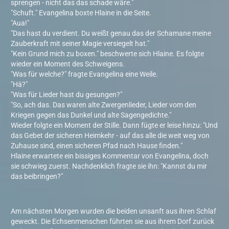
sprengen - nicht das das schade wäre."
"Schuft." Evangelina boxte Hlaine in die Seite.
"Aua!"
"Das hast du verdient. Du weißt genau das der Schamane meine
Zauberkraft mit seiner Magie versiegelt hat."
"Kein Grund mich zu boxen." beschwerte sich Hlaine. Es folgte
wieder ein Moment des Schweigens.
"Was für welche?" fragte Evangelina eine Weile.
"Hä?"
"Was für Lieder hast du gesungen?"
"So, ach das. Das waren alte Zwergenlieder, Lieder vom den
Kriegen gegen das Dunkel und alte Sagengedichte."
Wieder folgte ein Moment der Stille. Dann fügte er leise hinzu: "Und
das Gebet der sicheren Heimkehr - auf das alle die weit weg von
Zuhause sind, einen sicheren Pfad nach Hause finden."
Hlaine erwartete ein bissiges Kommentar von Evangelina, doch
sie schwieg zuerst. Nachdenklich fragte sie ihn: "Kannst du mir
das beibringen?"
Am nächsten Morgen wurden die beiden unsanft aus ihren Schlaf
geweckt. Die Echsenmenschen führten sie aus ihrem Dorf zurück