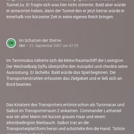
Tunnel zu. Er fragte sich was hier nicht stimmte. Bald aber würde
er antworten haben, dann der Tunnel den er jetzt betrat würde in
innerhalb von kürzester Zeit in seine eigenes Reich bringen.
Im Schatten der Sterne
Okri
21. September 2007 um 07:55
Im Tarnmodus näherte sich die kleine Raumschiff der Lexington.
Der Wechselbalg Dylfu überprüfte den Autopilot und checkte seine
Ausrüstung. Er lächelte. Bald würde das Spiel beginnen. Die
Transporterstrahlen erfassten das Zielgebiet und er ließ sich an
Bord beamen.
Das Knistern des Transporters ertönte schon als Turomacar und
Saibot im Transporterraum 2 ankamen. Commander Lathaniel
war ein alter Mann mit kurzen grauen Haar und einem
altersbedingten Bierbauch. Saibot trat an die
Transporterplattform heran und schüttelte ihm die Hand. "Schön