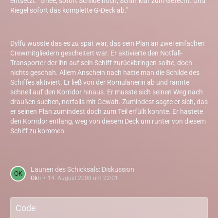
entsetzt. "Ghee, sofort Schilde hoch, Schiff klar zum Gefecht. Und
Riegel sofort das komplette G-Deck ab."
Dylfu wusste das es zu spät war, das sein Plan an zwei einfachen
Crewmitgliedern gescheitert war. Er aktivierte den Notfall-
Transporter der ihn auf sein Schiff zurückbringen sollte, doch
nichts geschah. Allem Anschein nach hatte man die Schilde des
Schiffes aktiviert. Er ließ von der Romulanerin ab und rannte
schnell auf den Korridor hinaus. Er musste sich seinen Weg nach
draußen suchen, notfalls mit Gewalt. Zumindest sagte er sich, das
er seinen Plan zumindest doch zum Teil erfüllt konnte. Er hastete
den Korridor entlang, weg von diesem Deck um runter von diesem
Schiff zu kommen.
Launen des Schicksals: Diskussion
Okri
14. August 2008 um 22:01
Code