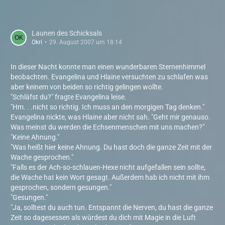
Launen des Schicksals
Okri
29. August 2007 um 18:14
In dieser Nacht konnte man einen wunderbaren Sternenhimmel
beobachten. Evangelina und Hlaine versuchten zu schlafen was
aber keinem von beiden so richtig gelingen wollte.
"Schläfst du?" fragte Evangelina leise.
"Hm. . .nicht so richtig. Ich muss an den morgigen Tag denken."
Evangelina nickte, was Hlaine aber nicht sah. "Geht mir genauso.
Was meinst du werden die Echsenmenschen mit uns machen?"
"Keine Ahnung."
"Was heißt hier keine Ahnung. Du hast doch die ganze Zeit mit der
Wache gesprochen."
"Falls es der Ach-so-schlauen-Hexe nicht aufgefallen sein sollte,
die Wache hat kein Wort gesagt. Außerdem hab ich nicht mit ihm
gesprochen, sondern gesungen."
"Gesungen."
"Ja, solltest du auch tun. Entspannt die Nerven, du hast die ganze
Zeit so dagesessen als würdest du dich mit Magie in die Luft