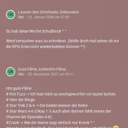
Launen des Schicksals: Diskussion
Okri
22. Januar 2008 um 07:42
So hab diese Woche Schulblock ^.°
Werd versuchen was zu schreiben. (Wolln doch mal sehen ob wir
die RPG-Ecke nicht wiederbeleben können ^^)
Gute Filme, schlechte Filme...
Okri
20. November 2007 um 09:11
Hm gute Filme . . . .
# Hot Fuzz -> Ich hab mich so wechgeworfen vor lauter lachen.
# Herr der Ringe
# Star Trek 2 & 6 -> Die beiden besten der Reihe
# Star Wars 4-6 (Okay 1-3 auch aber dennen fehlt etwas der
Charme der Episoden 4-6)
#Crank -> Wie der Name sagt einfach nur Krank ^-°