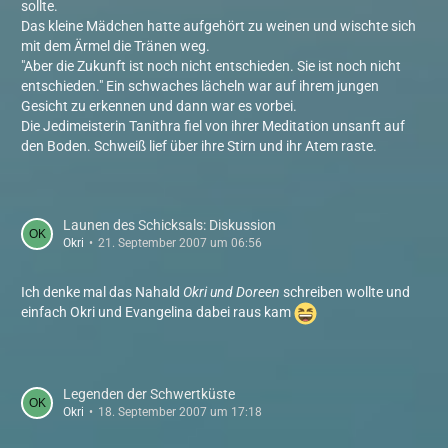
sollte.
Das kleine Mädchen hatte aufgehört zu weinen und wischte sich
mit dem Ärmel die Tränen weg.
"Aber die Zukunft ist noch nicht entschieden. Sie ist noch nicht
entschieden." Ein schwaches lächeln war auf ihrem jungen
Gesicht zu erkennen und dann war es vorbei.
Die Jedimeisterin Tanithra fiel von ihrer Meditation unsanft auf
den Boden. Schweiß lief über ihre Stirn und ihr Atem raste.
Launen des Schicksals: Diskussion
Okri
21. September 2007 um 06:56
Ich denke mal das Nahald
Okri und Doreen
schreiben wollte und
einfach Okri und Evangelina dabei raus kam
Legenden der Schwertküste
Okri
18. September 2007 um 17:18