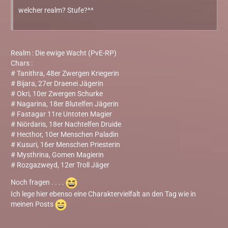
welcher realm? Stufe?^^
Realm : Die ewige Wacht (PvE-RP)
Chars :
# Tanithra, 48er Zwergen Kriegerin
# Bijara, 27er Draenei Jägerin
# Okri, 10er Zwergen Schurke
# Nagarina, 18er Blutelfen Jägerin
# Fastagar 11re Untoten Magier
# Niördaris, 18er Nachtelfen Druide
# Hecthor, 10er Menschen Paladin
# Kusuri, 16er Menschen Priesterin
# Mysthrina, Gomen Magierin
# Rozgazweyd, 12er Troll Jäger
Noch fragen . . . .
Ich lege hier ebenso eine Charaktervielfalt an den Tag wie in
meinen Posts