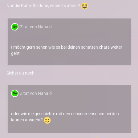
Nur die Ruhe: Its done, when its done!!!
Zitat von Nahald
! möcht gern sehen wie es bei deinen schatten chars weiter
geht
Siehst du noch.
Zitat von Nahald
oder wie die geschichte mit den echsenmenschen bei den
launen ausgeht?