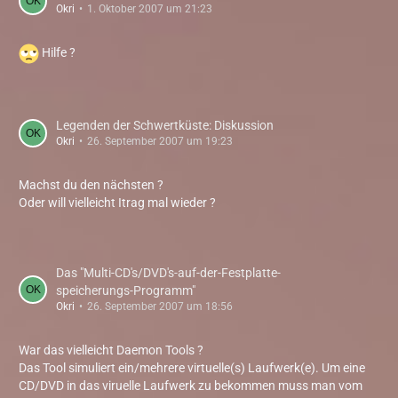
Okri
1. Oktober 2007 um 21:23
Hilfe ?
Legenden der Schwertküste: Diskussion
Okri
26. September 2007 um 19:23
Machst du den nächsten ?
Oder will vielleicht Itrag mal wieder ?
Das "Multi-CD's/DVD's-auf-der-Festplatte-
speicherungs-Programm"
Okri
26. September 2007 um 18:56
War das vielleicht Daemon Tools ?
Das Tool simuliert ein/mehrere virtuelle(s) Laufwerk(e). Um eine
CD/DVD in das viruelle Laufwerk zu bekommen muss man vom