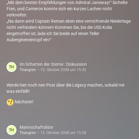
„Mit dem besten Empfehlungen von Admiral Janeway!“ lächelte
Fren, und Cameron konnte sich ein kurzes Lachen nicht
verkneifen.
„Na dann wird Captain Reman eben eine vernichtende Niederlage
nicht verhindern können! Kommen Sie, bis die USS Kolia
eingetroffen ist, lade ich Sie beide auf einen Teller
Aubergineneintopf ein!“
Im Schatten der Sterne : Diskussion
Thangrim
15. Oktober 2008 um 15:42
Werde hier noch nen Post über die Legacy machen, sobald mir
was einfällt!
Nächster!
Mannschaftsliste
Thangrim
15. Oktober 2008 um 15:38