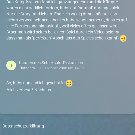
Das Kampfsystem fand ich ganz angenehm und die Kämpfe
waren nicht wirklich fordern, habs auf "normal" durchgespielt.
Nur die Story fand ich am Ende ein wenig dünn, möchte jetzt
nichts vorweg nehmen, aber ich habe schon bemerkt, dass es auf
eine Fortsetzung hinausläuft, weil vieles offen gelassen wird!
(Aber man wird selten bei einem Spiel durch ein Video belohnt,
dass man als "perfekten" Abschluss das Spieles sehen kann!)
Launen des Schicksals: Diskussion
Thangrim
13. Oktober 2008 um 14:09
So, habs nun endlich geschafft!
*sich verbeug* Nächster!
Datenschutzerklärung