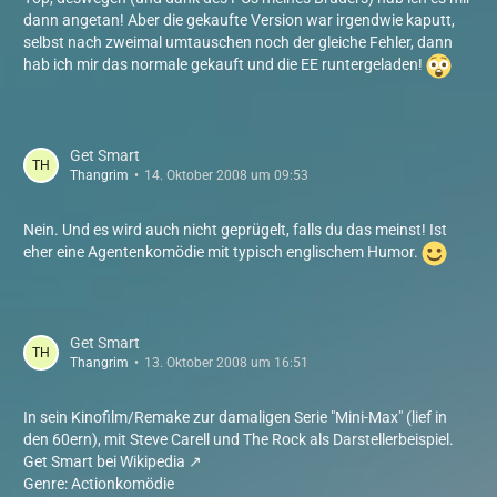
dann angetan! Aber die gekaufte Version war irgendwie kaputt,
selbst nach zweimal umtauschen noch der gleiche Fehler, dann
hab ich mir das normale gekauft und die EE runtergeladen!
Get Smart
Thangrim
14. Oktober 2008 um 09:53
Nein. Und es wird auch nicht geprügelt, falls du das meinst! Ist
eher eine Agentenkomödie mit typisch englischem Humor.
Get Smart
Thangrim
13. Oktober 2008 um 16:51
In sein Kinofilm/Remake zur damaligen Serie "Mini-Max" (lief in
den 60ern), mit Steve Carell und The Rock als Darstellerbeispiel.
Get Smart bei Wikipedia
Genre: Actionkomödie