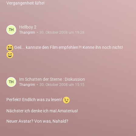
Vergangenheit lüfte!
Hellboy 2
Thangrim
30. Oktober 2008 um 19:28
Geil... kannste den Film empfehlen?! Kenne ihn noch nicht!
Im Schatten der Sterne : Diskussion
Thangrim
30. Oktober 2008 um 15:15
Perfekt! Endlich was zu lesen!
Nächster ich denke ich mal Amaterius!
Neuer Avatar? Von was, Nahald?