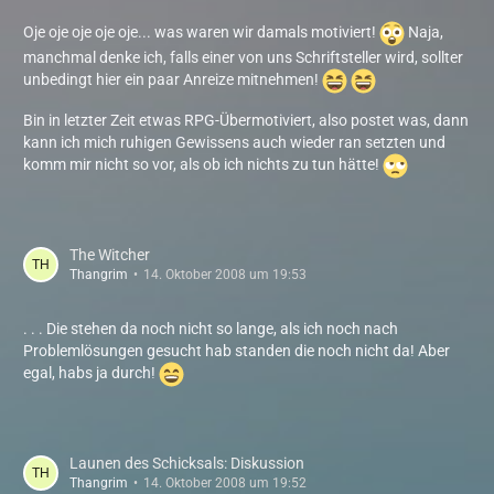
Oje oje oje oje oje... was waren wir damals motiviert!
Naja,
manchmal denke ich, falls einer von uns Schriftsteller wird, sollter
unbedingt hier ein paar Anreize mitnehmen!
Bin in letzter Zeit etwas RPG-Übermotiviert, also postet was, dann
kann ich mich ruhigen Gewissens auch wieder ran setzten und
komm mir nicht so vor, als ob ich nichts zu tun hätte!
The Witcher
Thangrim
14. Oktober 2008 um 19:53
. . . Die stehen da noch nicht so lange, als ich noch nach
Problemlösungen gesucht hab standen die noch nicht da! Aber
egal, habs ja durch!
Launen des Schicksals: Diskussion
Thangrim
14. Oktober 2008 um 19:52