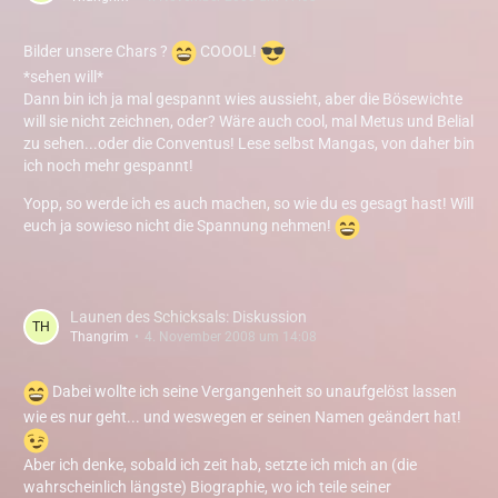
Bilder unsere Chars ?
COOOL!
*sehen will*
Dann bin ich ja mal gespannt wies aussieht, aber die Bösewichte
will sie nicht zeichnen, oder? Wäre auch cool, mal Metus und Belial
zu sehen...oder die Conventus! Lese selbst Mangas, von daher bin
ich noch mehr gespannt!
Yopp, so werde ich es auch machen, so wie du es gesagt hast! Will
euch ja sowieso nicht die Spannung nehmen!
Launen des Schicksals: Diskussion
Thangrim
4. November 2008 um 14:08
Dabei wollte ich seine Vergangenheit so unaufgelöst lassen
wie es nur geht... und weswegen er seinen Namen geändert hat!
Aber ich denke, sobald ich zeit hab, setzte ich mich an (die
wahrscheinlich längste) Biographie, wo ich teile seiner