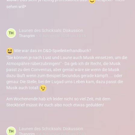
sehen will*
Launen des Schicksals: Diskussion
Thangrim
6. November 2008 um 13:18
Wie war das im D&D-Spielleiterhandbuch?
"Sie können je nach Lust und Laune auch Musik einsetzen, um die
Atmospähre rüberzubringen!" - Da geb ich dir Recht, die Musik
passt zu den Conventus, aber genial wäre sie wenn die Musik
dazu läuft wenn zum Beispiel Secundus gerade kämpft.... oder
genau: Die Stelle, bei der Lugad ums Leben kam, dazu passt die
Musik auch total!
Am Wochenende hab ich leider nicht so viel Zeit, mit dem
Steckbrief müsst ihr euch also noch etwas gedulden!
Launen des Schicksals: Diskussion
Thangrim
4. November 2008 um 17:03