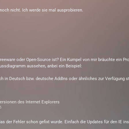
noch nicht. Ich werde sie mal ausprobieren.
o
 Freeware oder Open-Source ist? Ein Kumpel von mir bräuchte ein P
ussdiagramm aussehen, anbei ein Beispiel:
 in Deutsch bzw. deutsche AddIns oder ähnliches zur Verfügung st
Versionen des Internet Explorers
5
das der Fehler schon gefixt wurde. Einfach die Updates für den IE i