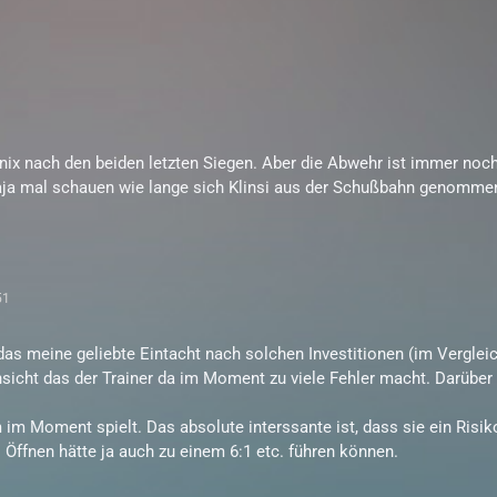
r nix nach den beiden letzten Siegen. Aber die Abwehr ist immer no
Naja mal schauen wie lange sich Klinsi aus der Schußbahn genommen
51
 das meine geliebte Eintacht nach solchen Investitionen (im Vergleic
icht das der Trainer da im Moment zu viele Fehler macht. Darüber
 im Moment spielt. Das absolute interssante ist, dass sie ein Risi
 Öffnen hätte ja auch zu einem 6:1 etc. führen können.