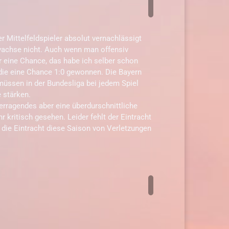
er Mittelfeldspieler absolut vernachlässigt
vachse nicht. Auch wenn man offensiv
r eine Chance, das habe ich selber schon
h die eine Chance 1:0 gewonnen. Die Bayern
müssen in der Bundesliga bei jedem Spiel
 stärken.
erragendes aber eine überdurschnittliche
 kritisch gesehen. Leider fehlt der Eintracht
die Eintracht diese Saison von Verletzungen