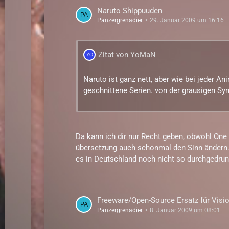
Naruto Shippuuden
Panzergrenadier
29. Januar 2009 um 16:16
Zitat von YoMaN
Naruto ist ganz nett, aber wie bei jeder An
geschnittene Serien. von der grausigen Syn
Da kann ich dir nur Recht geben, obwohl One 
übersetzung auch schonmal den Sinn ändern. I
es in Deutschland noch nicht so durchgedrung
Freeware/Open-Source Ersatz für Visi
Panzergrenadier
8. Januar 2009 um 08:01