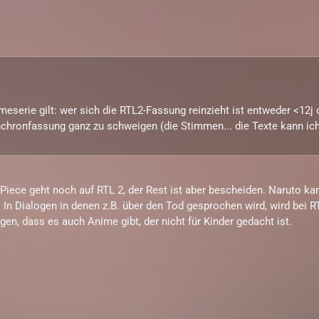
imeserie gilt: wer sich die RTL2-Fassung reinzieht ist entweder <12j 
chronfassung ganz zu schweigen (die Stimmen... die Texte kann ich 
Piece geht noch auf RTL 2, der Rest ist aber bescheiden. Naruto kan
n Dialogen in denen z.B. über den Tod gesprochen wird, wird bei RTL
en, dass es auch Anime gibt, der nicht für Kinder gedacht ist.
o