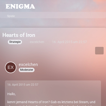
Spiele
Hearts of Iron
excelchen
16. April 2015 um 22:57
Strategie
excelchen
Moderater
16. April 2015 um 22:57
Hallo,
kennt jemand Hearts of Iron? Gab es letztens bei Steam, und