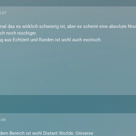
6:07
mal das es wirklich schwierig ist, aber es scheint eine absolute Nis
ich noch nischiger.
 aus Echtzeit und Runden ist wohl auch exotisch.
8:49
 dem Bereich ist wohl Distant Worlds: Universe