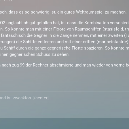
sch, dass es so schwierig ist, ein gutes Weltraumspiel zu machen.
 unglaublich gut gefallen hat, ist dass die Kombination verschiede
n. So konnte man mit einer Floote von Raumschiffen (stasisfeld, tr
fantaschisch die Gegner in die Zange nehmen, mit einer zweiten (T
ungen) die Schiffe entleeren und mit einer dritten (marineinfantrie
zu Schiff durch die ganze gegnerische Flotte spazieren. So konnte 
einen gegnerischen Schuss zu sehen.
n nach zug 99 der Rechner abschmierte und man wieder von vorne 
tand ist zwecklos
[/center]