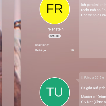
Ich persönlich 
recht nah an Ech
Und wenn es nic
Freienstein
Schüler
Reaktionen
1
Beiträge
70
8. Februar 2015 u
Es gibt auf jede
Master of Orion
Civ-Net (Ohne 