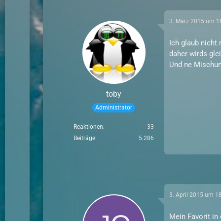
3. März 2015 um 1
Ich glaub nicht 
daher wirds gle
Und ne Mischung
toby
Administrator
Reaktionen
33
Beiträge
5.286
3. April 2015 um 1
Mein Favorit in