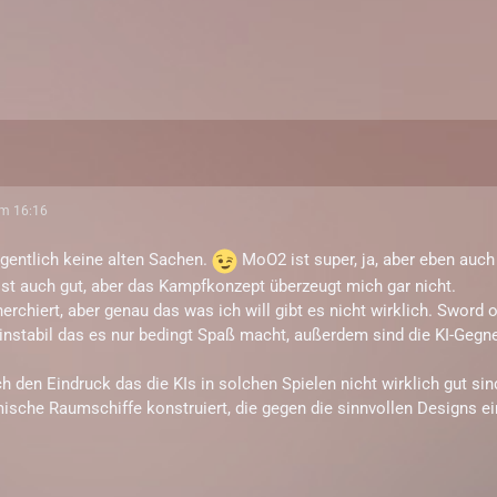
um 16:16
eigentlich keine alten Sachen.
MoO2 ist super, ja, aber eben auch
st auch gut, aber das Kampfkonzept überzeugt mich gar nicht.
herchiert, aber genau das was ich will gibt es nicht wirklich. Sword 
nstabil das es nur bedingt Spaß macht, außerdem sind die KI-Gegne
ch den Eindruck das die KIs in solchen Spielen nicht wirklich gut si
ische Raumschiffe konstruiert, die gegen die sinnvollen Designs 