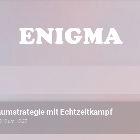
umstrategie mit Echtzeitkampf
2015 um 15:27