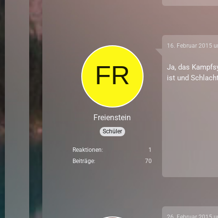
16. Februar 2015 
Ja, das Kampfs
ist und Schlach
Freienstein
Schüler
Reaktionen
1
Beiträge
70
26. Februar 2015 