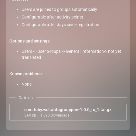
Users are joined to groups automatically
Configurable after activity points
Configurable after days since registration
Options and settings:
Users -> User Groups -> General Information-> not yet
translated
Known problems:
None
Dateien
com.toby.wcf.autogroupjoin-1.0.0_rc_1.tar.gz
3,69 kB – 1.690 Downloads