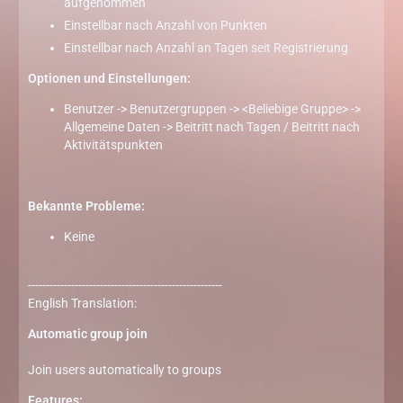
aufgenommen
Einstellbar nach Anzahl von Punkten
Einstellbar nach Anzahl an Tagen seit Registrierung
Optionen und Einstellungen:
Benutzer -> Benutzergruppen -> <Beliebige Gruppe> ->
Allgemeine Daten -> Beitritt nach Tagen / Beitritt nach
Aktivitätspunkten
Bekannte Probleme:
Keine
------------------------------------------------------
English Translation:
Automatic group join
Join users automatically to groups
Features: