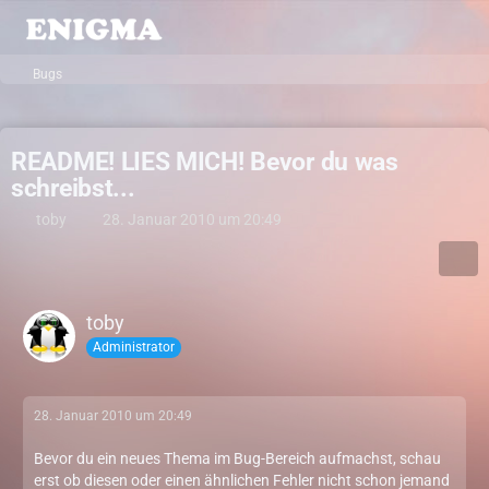
Bugs
README! LIES MICH! Bevor du was
schreibst...
toby
28. Januar 2010 um 20:49
toby
Administrator
28. Januar 2010 um 20:49
Bevor du ein neues Thema im Bug-Bereich aufmachst, schau
erst ob diesen oder einen ähnlichen Fehler nicht schon jemand