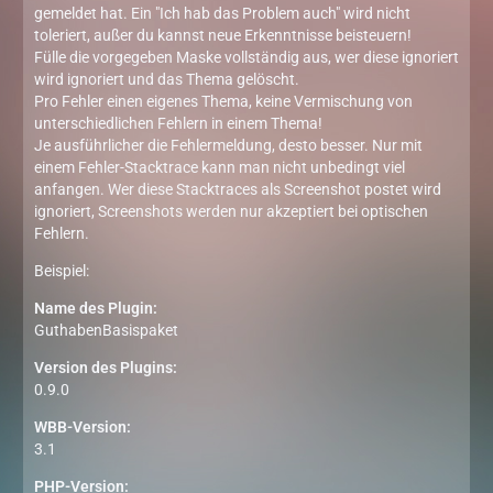
gemeldet hat. Ein "Ich hab das Problem auch" wird nicht
toleriert, außer du kannst neue Erkenntnisse beisteuern!
Fülle die vorgegeben Maske vollständig aus, wer diese ignoriert
wird ignoriert und das Thema gelöscht.
Pro Fehler einen eigenes Thema, keine Vermischung von
unterschiedlichen Fehlern in einem Thema!
Je ausführlicher die Fehlermeldung, desto besser. Nur mit
einem Fehler-Stacktrace kann man nicht unbedingt viel
anfangen. Wer diese Stacktraces als Screenshot postet wird
ignoriert, Screenshots werden nur akzeptiert bei optischen
Fehlern.
Beispiel:
Name des Plugin:
GuthabenBasispaket
Version des Plugins:
0.9.0
WBB-Version:
3.1
PHP-Version: