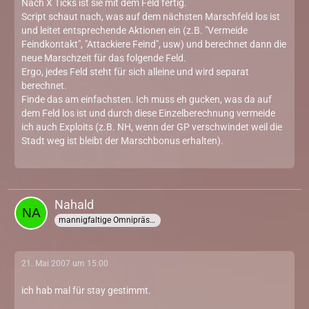
Nach X Ticks ist sie mit dem Feld fertig.
Script schaut nach, was auf dem nächsten Marschfeld los ist
und leitet entsprechende Aktionen ein (z.B. "Vermeide
Feindkontakt", "Attackiere Feind", usw) und berechnet dann die
neue Marschzeit für das folgende Feld.
Ergo, jedes Feld steht für sich alleine und wird separat
berechnet.
Finde das am einfachsten. Ich muss eh gucken, was da auf
dem Feld los ist und durch diese Einzelberechnung vermeide
ich auch Exploits (z.B. NH, wenn der GP verschwindet weil die
Stadt weg ist bleibt der Marschbonus erhalten).
Nahald
mannigfaltige Omnipräsenz
21. Mai 2007 um 15:00
ich hab mal für stay gestimmt.