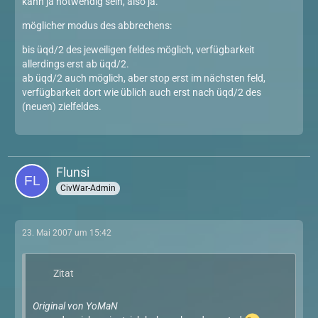
kann ja notwendig sein, also ja.
möglicher modus des abbrechens:
bis üqd/2 des jeweiligen feldes möglich, verfügbarkeit
allerdings erst ab üqd/2.
ab üqd/2 auch möglich, aber stop erst im nächsten feld,
verfügbarkeit dort wie üblich auch erst nach üqd/2 des
(neuen) zielfeldes.
Flunsi
CivWar-Admin
23. Mai 2007 um 15:42
Zitat
Original von YoMaN