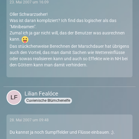
23. Mai 2007 um 16:09
Oller Schwarzseher!
Was ist daran kompliziert? Ich find das logischer als das
"Minibeamen".
Zumal ich ja gar nicht will, das der Benutzer was ausrechnen
kann.
Das stückchenweise Berechnen der Marschdauer hat übrigens
auch den Vorteil, das man damit Sachen wie Wettereinflüsse
oder sowas realisieren kann und auch so Effekte wie in NH bei
den Göttern kann man damit verhindern.
Lilian Fealóce
Cuvienische Blümchenelfe
28. Mai 2007 um 09:48
Du kannst ja noch Sumpffelder und Flüsse einbauen. ;).