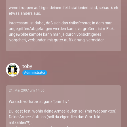
wenn truppen auf irgendeinem feld stationiert sind, schaut's eh
etwas anders aus.
interessant ist dabei, daß sich das risikofenster, in dem man
angegriffen/abgefangen werden kann, vergrößert. ist mE ok.
ungewollte kämpfe kann man ja durch vorsichtigeres
'vorgehen', verbunden mit guter auffklärung, vermeiden.
toby
Administrator
21. Mai 2007 um 14:56
Was ich vorhabe ist ganz "primitiv":
Du legst fest, wohin deine Armee laufen soll (mit Wegpunkten).
Deine Armee läuft los (soll da eigentlich das Startfeld
mitzählen?!).