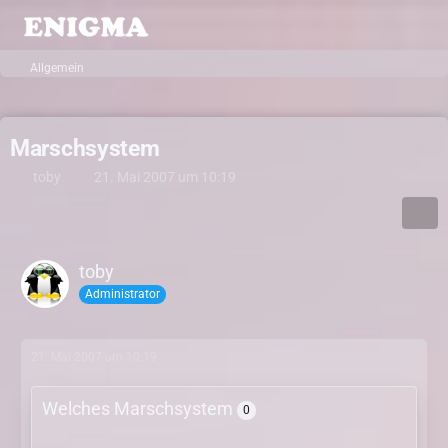
Allgemein
Marschsystem
toby
21. Mai 2007 um 10:19
toby
Administrator
21. Mai 2007 um 10:19
Welches Marschsystem
0