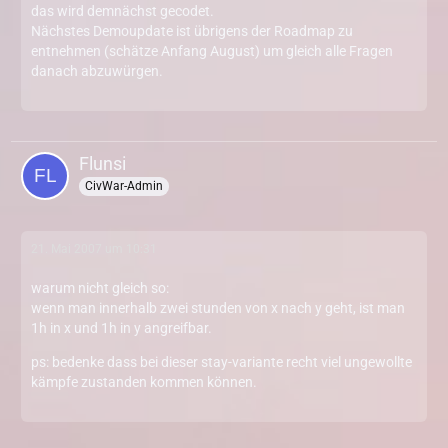
das wird demnächst gecodet.
Nächstes Demoupdate ist übrigens der Roadmap zu
entnehmen (schätze Anfang August) um gleich alle Fragen
danach abzuwürgen.
Flunsi
CivWar-Admin
21. Mai 2007 um 10:31
warum nicht gleich so:
wenn man innerhalb zwei stunden von x nach y geht, ist man
1h in x und 1h in y angreifbar.
ps: bedenke dass bei dieser stay-variante recht viel ungewollte
kämpfe zustanden kommen können.