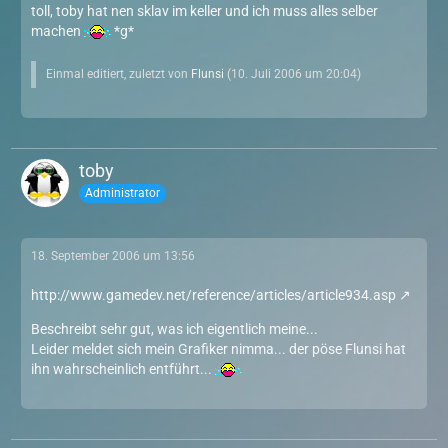
toll, toby hat nen sklav im keller und ich muss alles selber
machen
*g*
Einmal editiert, zuletzt von
Flunsi
(
10. Juli 2006 um 20:04
)
toby
Administrator
18. September 2006 um 13:56
http://www.gamedev.net/reference/articles/article934.asp
Beschreibt sehr gut, was ich eigentlich meine...
Leider meldet sich mein Grafiker nimma... der pöse Flunsi hat
ihn wahrscheinlich entführt...