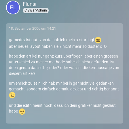
Flunsi
CivWar-Admin
18. September 2006 um 14:21
gamedev ist gut. von da hab ich mein a-star-logi
aber neues layout haben sie!? nicht mehr so düster o_O
habe den artikel nur ganz kurz überflogen, aber einen grossen
unterschied zu meiner methode habe ich nicht gefunden. ist
doch genau das selbe, oder? oder was ist die kernaussage von
diesem artikel?
um ehrlich zu sein, ich hab mir bei lh gar nicht viel gedanken
gemacht, sondern einfach gemalt, geklebt und richtig benannt
und die edith meint noch, dass ich dein grafiker nicht geklaut
habe