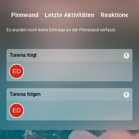
Pinnwand
Letzte Aktivitäten
Reaktionen
Es wurden noch keine Einträge an der Pinnwand verfasst.
Tunena folgt
1
Tunena folgen
1