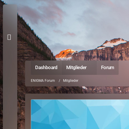
Dashboard
Mitglieder
Forum
ENIGMA Forum
Mitglieder