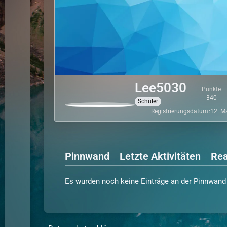
Lee5030
Punkte
340
Schüler
Registrierungsdatum
12. M
Pinnwand
Letzte Aktivitäten
Rea
Es wurden noch keine Einträge an der Pinnwand 