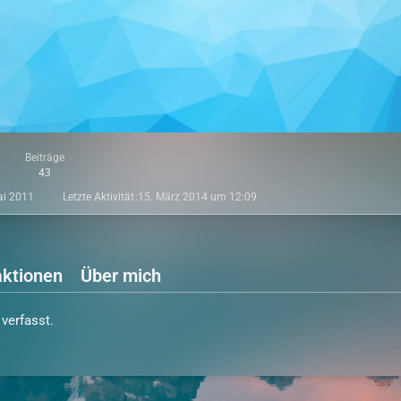
Beiträge
43
ai 2011
Letzte Aktivität
15. März 2014 um 12:09
ktionen
Über mich
verfasst.