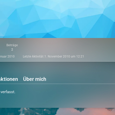
Beiträge
2
anuar 2010
Letzte Aktivität
1. November 2010 um 12:21
ktionen
Über mich
verfasst.