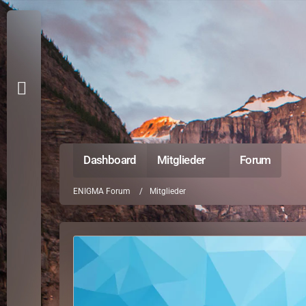
Dashboard
Mitglieder
Forum
ENIGMA Forum
Mitglieder