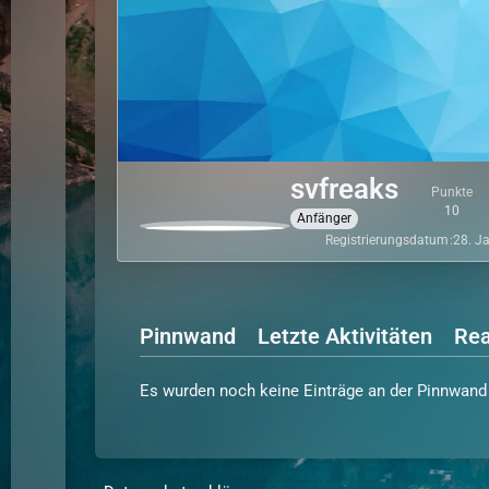
svfreaks
Punkte
10
Anfänger
Registrierungsdatum
28. J
Pinnwand
Letzte Aktivitäten
Rea
Es wurden noch keine Einträge an der Pinnwand 