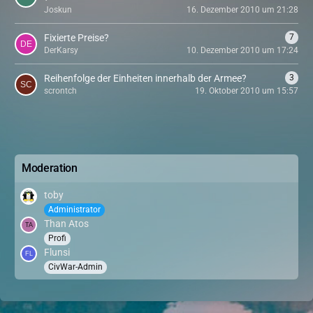
Joskun
16. Dezember 2010 um 21:28
Fixierte Preise?
7
DerKarsy
10. Dezember 2010 um 17:24
Reihenfolge der Einheiten innerhalb der Armee?
3
scrontch
19. Oktober 2010 um 15:57
Moderation
toby
Administrator
Than Atos
Profi
Flunsi
CivWar-Admin