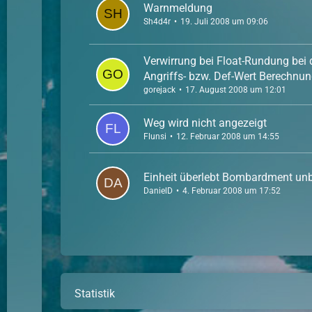
Warnmeldung
Sh4d4r
19. Juli 2008 um 09:06
Verwirrung bei Float-Rundung bei 
Angriffs- bzw. Def-Wert Berechnu
gorejack
17. August 2008 um 12:01
Weg wird nicht angezeigt
Flunsi
12. Februar 2008 um 14:55
Einheit überlebt Bombardment un
DanielD
4. Februar 2008 um 17:52
Statistik