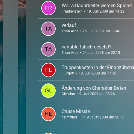
WaLa-Bauarbeiter werden Spione
Frankenstein
19. Juli 2009 um 14:22
verlauf
Than Atos
25. Juli 2008 um 11:40
variable falsch gesetzt?
Than Atos
24. Juli 2008 um 22:13
Truppenkosten in der Finanzübers
Flurgott
18. Juli 2009 um 17:38
Änderung von Charakter Daten
Glendon
9. Juli 2009 um 08:26
Cruise Missle
helmfried
17. August 2008 um 20:50