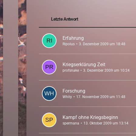
Letzte Antwort
Erfahrung
Ripolus
3. Dezember 2009 um 18:48
Kriegserklärung Zeit
profsnake
3. Dezember 2009 um 10:24
Forschung
Whity
17. November 2009 um 11:48
Kampf ohne Kriegsbeginn
spermana
13. Oktober 2009 um 13:14