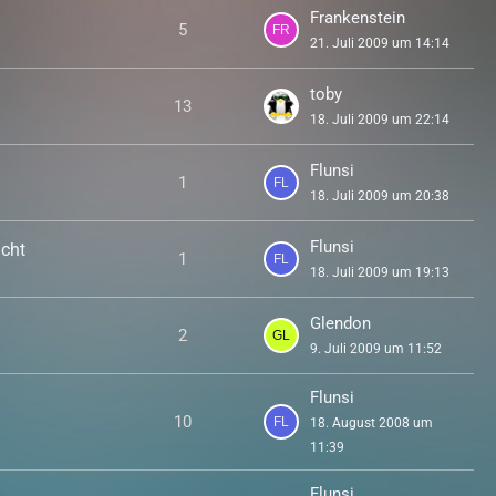
Frankenstein
5
21. Juli 2009 um 14:14
toby
13
18. Juli 2009 um 22:14
Flunsi
1
18. Juli 2009 um 20:38
Flunsi
icht
1
18. Juli 2009 um 19:13
Glendon
2
9. Juli 2009 um 11:52
Flunsi
10
18. August 2008 um
11:39
Flunsi