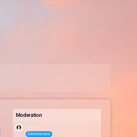
Moderation
toby
Administrator