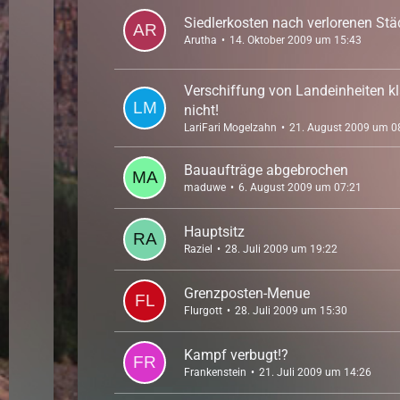
Siedlerkosten nach verlorenen Stä
Arutha
14. Oktober 2009 um 15:43
Verschiffung von Landeinheiten k
nicht!
LariFari Mogelzahn
21. August 2009 um 0
Bauaufträge abgebrochen
maduwe
6. August 2009 um 07:21
Hauptsitz
Raziel
28. Juli 2009 um 19:22
Grenzposten-Menue
Flurgott
28. Juli 2009 um 15:30
Kampf verbugt!?
Frankenstein
21. Juli 2009 um 14:26