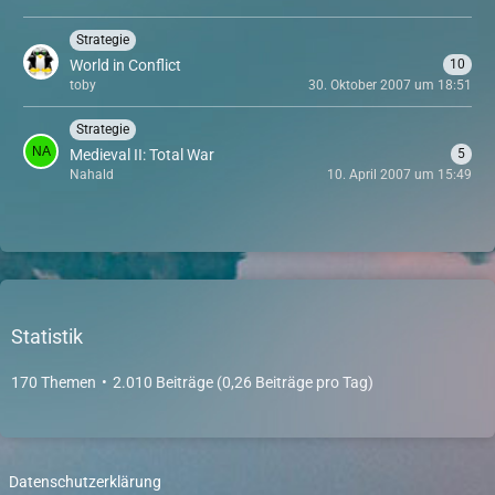
Strategie
World in Conflict
10
toby
30. Oktober 2007 um 18:51
Strategie
Medieval II: Total War
5
Nahald
10. April 2007 um 15:49
Statistik
170 Themen
2.010 Beiträge (0,26 Beiträge pro Tag)
Datenschutzerklärung